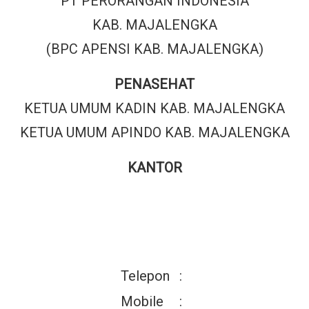
PT PERORANGAN INDONESIA
KAB. MAJALENGKA
(BPC APENSI KAB. MAJALENGKA)
PENASEHAT
KETUA UMUM KADIN KAB. MAJALENGKA
KETUA UMUM APINDO KAB. MAJALENGKA
KANTOR
Telepon
:
Mobile
: