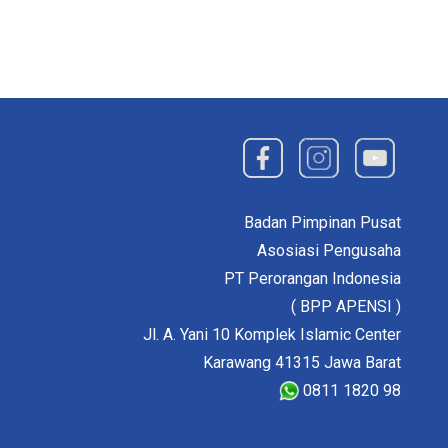
Badan Pimpinan Pusat
Asosiasi Pengusaha
PT Perorangan Indonesia
( BPP APENSI )
Jl. A. Yani 10 Komplek Islamic Center
Karawang 41315 Jawa Barat
0811 1820 98