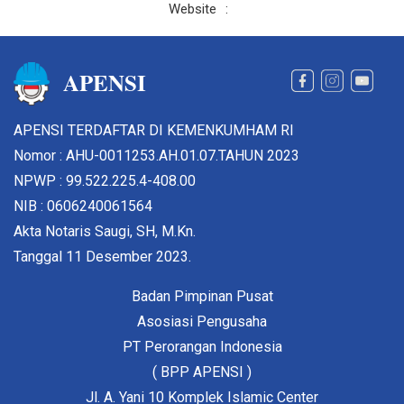
Website
:
APENSI
APENSI TERDAFTAR DI KEMENKUMHAM RI
Nomor : AHU-0011253.AH.01.07.TAHUN 2023
NPWP : 99.522.225.4-408.00
NIB : 0606240061564
Akta Notaris Saugi, SH, M.Kn.
Tanggal 11 Desember 2023.
Badan Pimpinan Pusat
Asosiasi Pengusaha
PT Perorangan Indonesia
( BPP APENSI )
Jl. A. Yani 10 Komplek Islamic Center