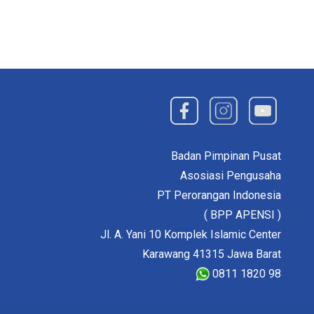
Badan Pimpinan Pusat
Asosiasi Pengusaha
PT Perorangan Indonesia
( BPP APENSI )
Jl. A. Yani 10 Komplek Islamic Center
Karawang 41315 Jawa Barat
0811 1820 98