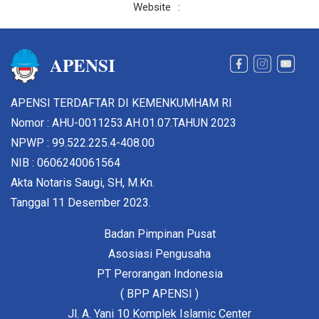
Website
:
APENSI
APENSI TERDAFTAR DI KEMENKUMHAM RI
Nomor : AHU-0011253.AH.01.07.TAHUN 2023
NPWP : 99.522.225.4-408.00
NIB : 0606240061564
Akta Notaris Saugi, SH, M.Kn.
Tanggal 11 Desember 2023.
Badan Pimpinan Pusat
Asosiasi Pengusaha
PT Perorangan Indonesia
( BPP APENSI )
Jl. A. Yani 10 Komplek Islamic Center