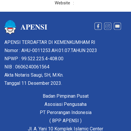
Website
:
APENSI
APENSI TERDAFTAR DI KEMENKUMHAM RI
Nomor : AHU-0011253.AH.01.07.TAHUN 2023
NPWP : 99.522.225.4-408.00
NIB : 0606240061564
Akta Notaris Saugi, SH, M.Kn.
Tanggal 11 Desember 2023.
Badan Pimpinan Pusat
Asosiasi Pengusaha
PT Perorangan Indonesia
( BPP APENSI )
Jl. A. Yani 10 Komplek Islamic Center