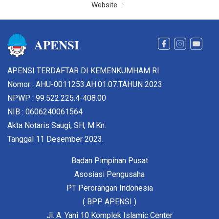
Website
:
APENSI
APENSI TERDAFTAR DI KEMENKUMHAM RI
Nomor : AHU-0011253.AH.01.07.TAHUN 2023
NPWP : 99.522.225.4-408.00
NIB : 0606240061564
Akta Notaris Saugi, SH, M.Kn.
Tanggal 11 Desember 2023.
Badan Pimpinan Pusat
Asosiasi Pengusaha
PT Perorangan Indonesia
( BPP APENSI )
Jl. A. Yani 10 Komplek Islamic Center